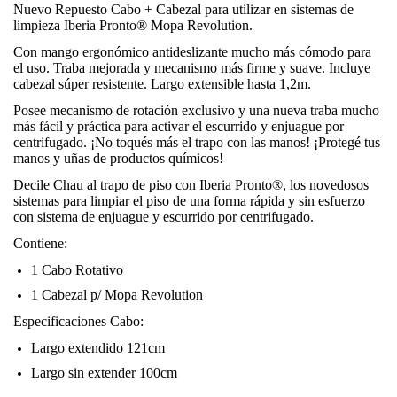
Nuevo Repuesto Cabo + Cabezal para utilizar en sistemas de
limpieza Iberia Pronto® Mopa Revolution.
Con mango ergonómico antideslizante mucho más cómodo para
el uso. Traba mejorada y mecanismo más firme y suave. Incluye
cabezal súper resistente. Largo extensible hasta 1,2m.
Posee mecanismo de rotación exclusivo y una nueva traba mucho
más fácil y práctica para activar el escurrido y enjuague por
centrifugado. ¡No toqués más el trapo con las manos! ¡Protegé tus
manos y uñas de productos químicos!
Decile Chau al trapo de piso con Iberia Pronto®, los novedosos
sistemas para limpiar el piso de una forma rápida y sin esfuerzo
con sistema de enjuague y escurrido por centrifugado.
Contiene:
1 Cabo Rotativo
1 Cabezal p/ Mopa Revolution
Especificaciones Cabo:
Largo extendido 121cm
Largo sin extender 100cm