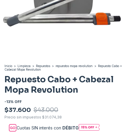
Inicio
>
Limpieza
>
Repuestos
>
repuestos mopa revolution
>
Repuesto Cabo +
Cabezal Mopa Revolution
Repuesto Cabo + Cabezal
Mopa Revolution
-
13
%
OFF
$37.600
$43.000
Precio sin impuestos
$31.074,38
Cuotas SIN interés con
DÉBITO