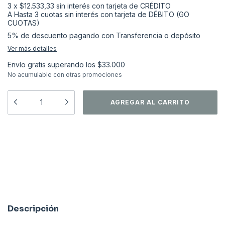
3
x
$12.533,33
sin interés
5% de descuento
pagando con Transferencia o depósito
Ver más detalles
Envío gratis
superando los
$33.000
No acumulable con otras promociones
Medios de envío
CAMBIAR CP
Entregas para el CP:
CALCULAR
Descripción