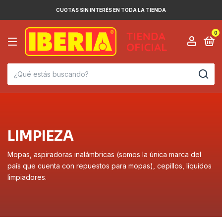
CUOTAS SIN INTERÉS EN TODA LA TIENDA
0
LIMPIEZA
Mopas, aspiradoras inalámbricas (somos la única marca del
país que cuenta con repuestos para mopas), cepillos, líquidos
limpiadores.