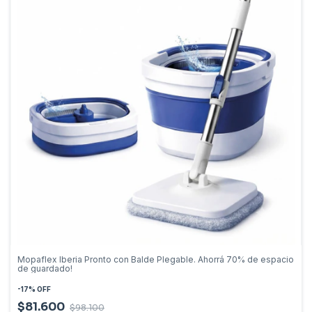
Mopaflex Iberia Pronto con Balde Plegable. Ahorrá 70% de espacio
de guardado!
-
17
%
OFF
$81.600
$98.100