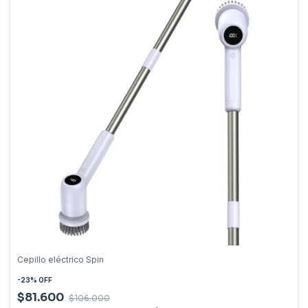
Cepillo eléctrico Spin
-
23
%
OFF
$81.600
$106.000