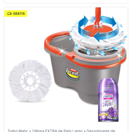
GRATIS
Turbo Matic + 1 Mopa EXTRA de Pelo Largo + Desodorante de