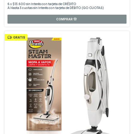
6
x
$13.600
sin interés
GRATIS