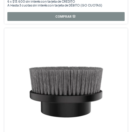
6
x
$13.600
sin interés