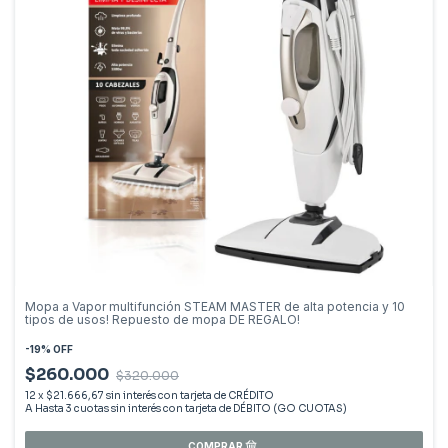
Mopa a Vapor multifunción STEAM MASTER de alta potencia y 10
tipos de usos! Repuesto de mopa DE REGALO!
-
19
%
OFF
$260.000
$320.000
12
x
$21.666,67
sin interés