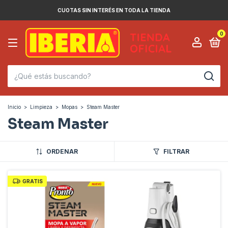
CUOTAS SIN INTERÉS EN TODA LA TIENDA
0
Inicio
>
Limpieza
>
Mopas
>
Steam Master
Steam Master
ORDENAR
FILTRAR
GRATIS