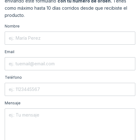
enviando este formulario
con tu número de orden.
Tenés
como máximo hasta 10 días corridos desde que recibiste el
producto.
Nombre
Email
Teléfono
Mensaje