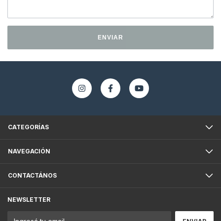
ENVIAR
CATEGORÍAS
NAVEGACIÓN
CONTACTÁNOS
NEWSLETTER