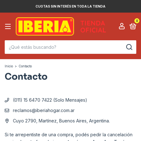
CUOTAS SIN INTERÉS EN TODA LA TIENDA
0
Inicio
>
Contacto
Contacto
(011) 15 6470 7422 (Solo Mensajes)
reclamos@iberiahogar.com.ar
Cuyo 2790, Martínez, Buenos Aires, Argentina.
Si te arrepentiste de una compra, podés pedir la cancelación