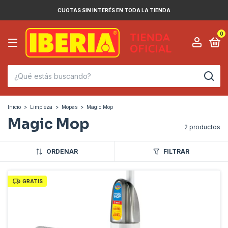
CUOTAS SIN INTERÉS EN TODA LA TIENDA
0
Inicio
>
Limpieza
>
Mopas
>
Magic Mop
Magic Mop
2 productos
ORDENAR
FILTRAR
GRATIS