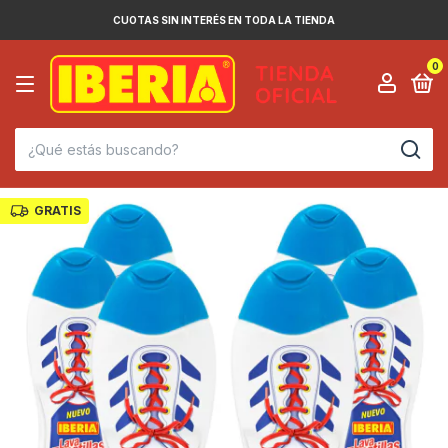
CUOTAS SIN INTERÉS EN TODA LA TIENDA
0
GRATIS