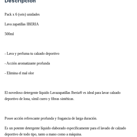
Descripción
Pack x 6 (seis) unidades
Lava zapatillas IBERIA
500ml
- Lava y perfuma tu calzado deportivo
- Acción aromatizante profunda
- Elimina el mal olor
El novedoso detergente líquido Lavazapatillas Iberia® es ideal para lavar calzado
deportivo de lona, símil cuero y fibras sintéticas.
Posee acción refrescante profunda y fragancia de larga duración.
Es un potente detergente líquido elaborado específicamente para el lavado de calzado
deportivo de todo tipo, tanto a mano como a máquina.