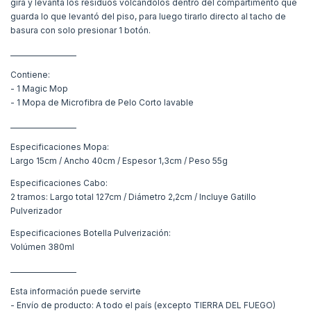
gira y levanta los residuos volcándolos dentro del compartimento que
guarda lo que levantó del piso, para luego tirarlo directo al tacho de
basura con solo presionar 1 botón.
___________________
Contiene:
- 1 Magic Mop
- 1 Mopa de Microfibra de Pelo Corto lavable
___________________
Especificaciones Mopa:
Largo 15cm / Ancho 40cm / Espesor 1,3cm / Peso 55g
Especificaciones Cabo:
2 tramos: Largo total 127cm / Diámetro 2,2cm / Incluye Gatillo
Pulverizador
Especificaciones Botella Pulverización:
Volúmen 380ml
___________________
Esta información puede servirte
- Envío de producto: A todo el país (excepto TIERRA DEL FUEGO)