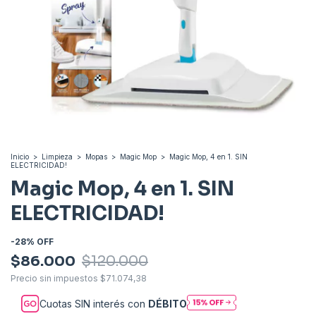
Inicio
>
Limpieza
>
Mopas
>
Magic Mop
>
Magic Mop, 4 en 1. SIN
ELECTRICIDAD!
Magic Mop, 4 en 1. SIN
ELECTRICIDAD!
-
28
%
OFF
$86.000
$120.000
Precio sin impuestos
$71.074,38
Cuotas SIN interés con
DÉBITO