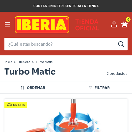
CUOTAS SIN INTERÉS EN TODA LA TIENDA
0
Inicio
>
Limpieza
>
Turbo Matic
Turbo Matic
2 productos
ORDENAR
FILTRAR
GRATIS