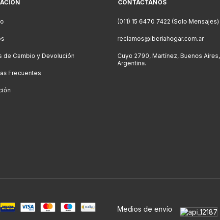
ACIÓN
CONTACTÁNOS
to
(011) 15 6470 7422 (Solo Mensajes)
os
reclamos@iberiahogar.com.ar
as de Cambio y Devolución
Cuyo 2790, Martínez, Buenos Aires,
Argentina.
as Frecuentes
ción
Medios de envío