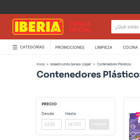
CATEGORÍAS
PROMOCIONES
LIMPIEZA
COCINA
Inicio
>
breadcrumbs.bolsas-zipper
>
Contenedores Plásticos
Contenedores Plástico
PRECIO
Desde
Hasta
APLICAR