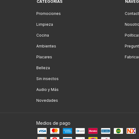
CATEGORÍAS
NAVEG
Promociones
Contac
Limpieza
Nosotr
Cocina
Polític
Ambientes
Pregunt
Placares
Fabrica
Belleza
Sin insectos
Audio y Más
Novedades
Medios de pago